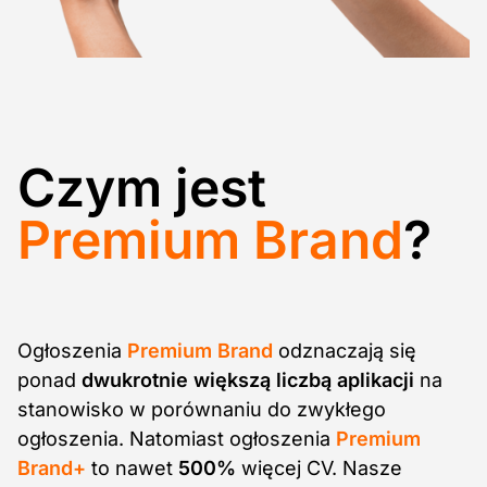
Czym jest
Premium Brand
?
Ogłoszenia
Premium Brand
odznaczają się
ponad
dwukrotnie
większą liczbą aplikacji
na
stanowisko w porównaniu do zwykłego
ogłoszenia. Natomiast ogłoszenia
Premium
Brand+
to nawet
500%
więcej CV. Nasze