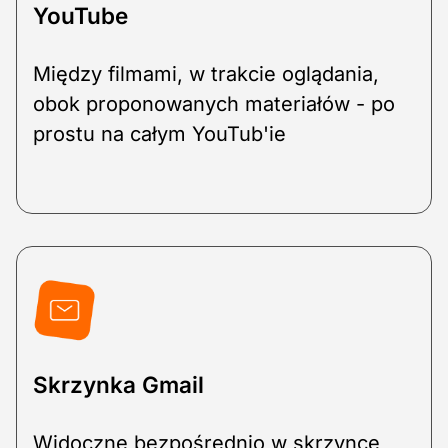
YouTube
Między filmami, w trakcie oglądania,
obok proponowanych materiałów - po
prostu na całym YouTub'ie
Skrzynka Gmail
Widoczne bezpośrednio w skrzynce