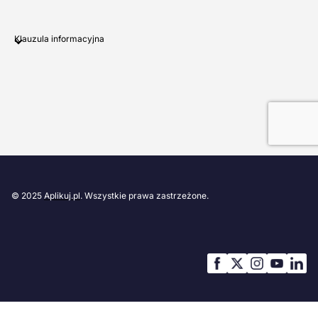
Klauzula informacyjna
© 2025
Aplikuj.pl
. Wszystkie prawa zastrzeżone.