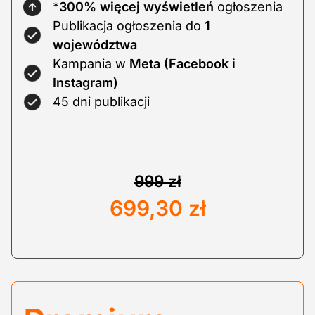
*
300%
więcej wyświetleń
ogłoszenia
Publikacja ogłoszenia do
1
województwa
Kampania w
Meta (Facebook i
Instagram)
45 dni publikacji
999 zł
699,30 zł