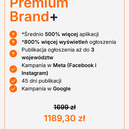
Premium
Brand
+
*Średnio
500%
więcej
aplikacji
*
800%
więcej wyświetleń
ogłoszenia
Publikacja ogłoszenia aż do
3
województw
Kampania w
Meta (Facebook i
Instagram)
45 dni publikacji
Kampania w
Google
1699 zł
1189,30 zł