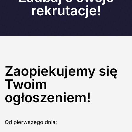
rekrutacje!
Zaopiekujemy się
Twoim
ogłoszeniem!
Od pierwszego dnia: