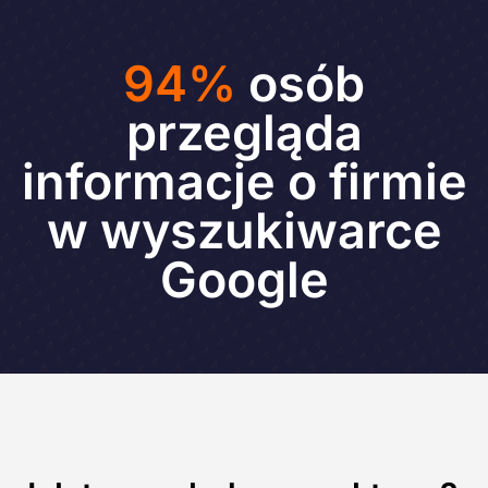
94%
osób
przegląda
informacje o firmie
w wyszukiwarce
Google