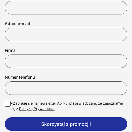
Adres e-mail
Firma
Numer telefonu
*Zapisuję się na newsletter
Aplikuj.pl
i oświadczam, że zapoznał*m
się z
Polityką Prywatności
Skorzystaj z promocji!