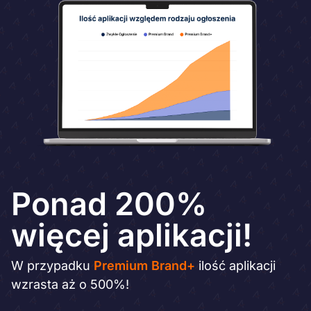
Ponad 200%
więcej aplikacji!
W przypadku
Premium Brand+
ilość aplikacji
wzrasta aż o 500%!